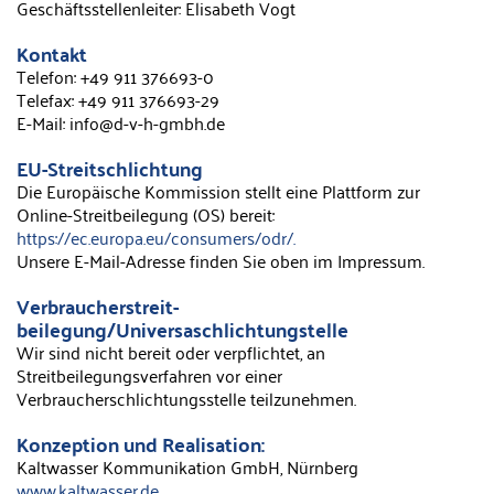
Geschäftsstellenleiter: Elisabeth Vogt
Kontakt
Telefon: +49 911 376693-0
Telefax: +49 911 376693-29
E-Mail: info@d-v-h-gmbh.de
EU-Streitschlichtung
Die Europäische Kommission stellt eine Plattform zur
Online-Streitbeilegung (OS) bereit:
https://ec.europa.eu/consumers/odr/.
Unsere E-Mail-Adresse finden Sie oben im Impressum.
Verbraucher­streit­
beilegung/Universaschlichtungstelle
Wir sind nicht bereit oder verpflichtet, an
Streitbeilegungsverfahren vor einer
Verbraucherschlichtungsstelle teilzunehmen.
Konzeption und Realisation:
Kaltwasser Kommunikation GmbH, Nürnberg
www.kaltwasser.de