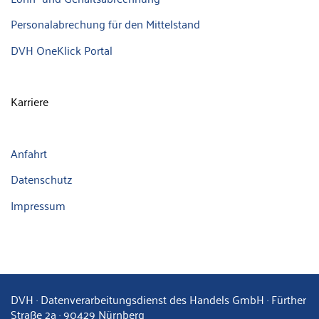
Personalabrechung für den Mittelstand
DVH OneKlick Portal
Karriere
Anfahrt
Datenschutz
Impressum
DVH · Datenverarbeitungsdienst des Handels GmbH · Fürther
Straße 2a · 90429 Nürnberg